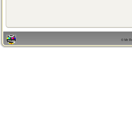
© Mr Ro